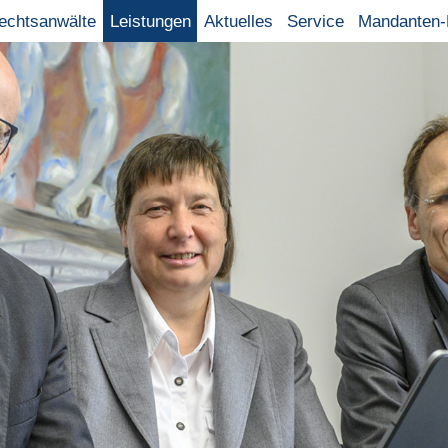
Rechtsanwälte
Leistungen
Aktuelles
Service
Mandanten-