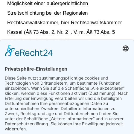
Möglichkeit einer außergerichtlichen
Streitschlichtung bei der Regionalen
Rechtsanwaltskammer, hier Rechtsanwaltskammer
Kassel (Â§ 73 Abs. 2, Nr. 2 i. V. m. Â§ 73 Abs. 5
BRAO) oder bei der Schlichtungsstelle der
Rechtsanwaltschaft (Â§ 191 F BRAO) bei der
Bundesrechtsanwaltskammer, im Internet zu finden
über die Homepage der
Bundesrechtsanwaltskammer (www.brak.de) E-Mail:
Schlichtungsstelle@brak.de
Umsetzung
dabe.de