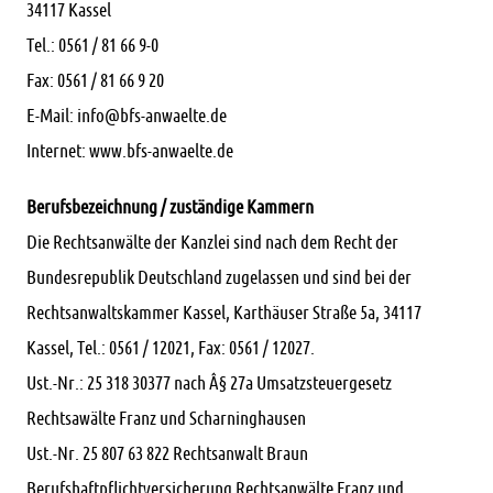
34117 Kassel
Tel.: 0561 / 81 66 9-0
Fax: 0561 / 81 66 9 20
E-Mail: info@bfs-anwaelte.de
Internet: www.bfs-anwaelte.de
Berufsbezeichnung / zuständige Kammern
Die Rechtsanwälte der Kanzlei sind nach dem Recht der
Bundesrepublik Deutschland zugelassen und sind bei der
Rechtsanwaltskammer Kassel, Karthäuser Straße 5a, 34117
Kassel, Tel.: 0561 / 12021, Fax: 0561 / 12027.
Ust.-Nr.: 25 318 30377 nach Â§ 27a Umsatzsteuergesetz
Rechtsawälte Franz und Scharninghausen
Ust.-Nr. 25 807 63 822 Rechtsanwalt Braun
Berufshaftpflichtversicherung Rechtsanwälte Franz und