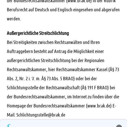
der Bundesrechtsanwaltskammer (www.brak.de) in der Rubrik
Berufsrecht auf Deutsch und Englisch eingesehen und abgerufen
werden.
Außergerichtliche Streitschlichtung
Bei Streitigkeiten zwischen Rechtsanwälten und Ihren
Auftraggebern besteht auf Antrag die Möglichkeit einer
außergerichtlichen Streitschlichtung bei der Regionalen
Rechtsanwaltskammer, hier Rechtsanwaltskammer Kassel (Â§ 73
Abs. 2, Nr. 2 i. V. m. Â§ 73 Abs. 5 BRAO) oder bei der
Schlichtungsstelle der Rechtsanwaltschaft (Â§ 191 F BRAO) bei
der Bundesrechtsanwaltskammer, im Internet zu finden über die
Homepage der Bundesrechtsanwaltskammer (www.brak.de) E-
Mail: Schlichtungsstelle@brak.de